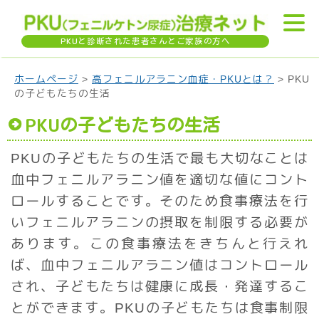
PKU
と診断された患者さんとご家族の方へ
ホームページ
>
高フェニルアラニン血症・PKUとは？
> PKU
の子どもたちの生活
PKU
の子どもたちの生活
PKUの子どもたちの生活で最も大切なことは
血中フェニルアラニン値を適切な値にコント
ロールすることです。そのため食事療法を行
いフェニルアラニンの摂取を制限する必要が
あります。この食事療法をきちんと行えれ
ば、血中フェニルアラニン値はコントロール
され、子どもたちは健康に成長・発達するこ
とができます。PKUの子どもたちは食事制限