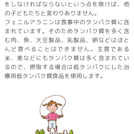
をしなければならないという点を除けば、他
の子どもたちと変わりありません。
フェニルアラニンは食事中のタンパク質に含
まれています。そのためタンパク質を多く含
む肉、魚、大豆製品、乳製品、卵などはほと
んど食べることはできません。主食である
米、麦などにもタンパク質は多く含まれてい
るので、摂取する場合は低タンパクにした治
療用低タンパク質食品を使用します。