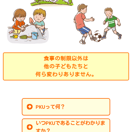
食事の制限以外は
他の子どもたちと
何ら変わりありません。
PKU
って何？
PKU
いつ
であることがわかりま
すか？