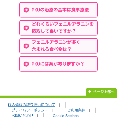
PKU
の治療の基本は食事療法
どれくらいフェニルアラニンを
摂取して良いですか？
フェニルアラニンが多く
含まれる食べ物は？
PKU
には薬がありますか？
個人情報の取り扱いについて
|
プライバシーポリシー
|
ご利用条件
|
お問い合わせ
|
Cookie Settings