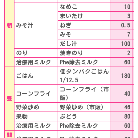
なめこ
10
まいたけ
3
みそ汁
ねぎ
0.5
朝
みそ
7
だし汁
100
のり
焼きのり
2
治療用ミルク
Phe除去ミルク
60
低タンパクごはん
ごはん
180
1/12.5
コーンフライ（市
コーンフライ
40
販）
昼
野菜炒め
野菜炒め（市販）
46
果物
ぶどう
80
治療用ミルク
Phe除去ミルク
60
間